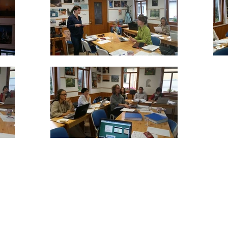
ft.
5